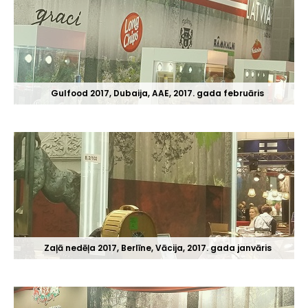
Gulfood 2017, Dubaija, AAE, 2017. gada februāris
Zaļā nedēļa 2017, Berlīne, Vācija, 2017. gada janvāris