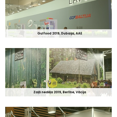
Gulfood 2019, Dubaija, AAE
Zaļā nedēļa 2019, Berlīne, Vācija