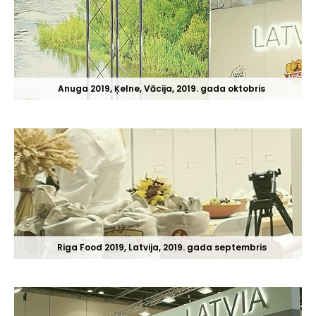
Anuga 2019, Ķelne, Vācija, 2019. gada oktobris
Riga Food 2019, Latvija, 2019. gada septembris