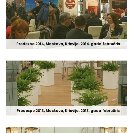
Prodexpo 2014, Maskava, Krievija, 2014. gada februāris
Prodexpo 2013, Maskava, Krievija, 2013. gada februāris