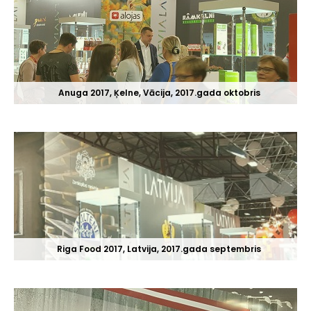
Anuga 2017, Ķelne, Vācija, 2017.gada oktobris
Riga Food 2017, Latvija, 2017.gada septembris