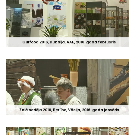
Gulfood 2016, Dubaija, AAE, 2016. gada februāris
Zaļā nedēļa 2016, Berlīne, Vācija, 2016. gada janvāris