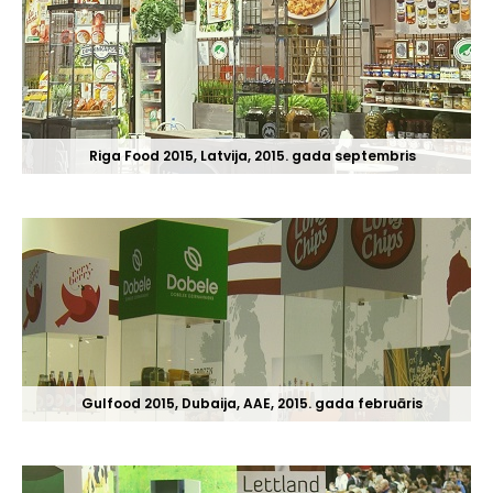
Riga Food 2015, Latvija, 2015. gada septembris
Gulfood 2015, Dubaija, AAE, 2015. gada februāris