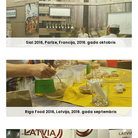
Sial 2016, Parīze, Francija, 2016. gada oktobris
Riga Food 2016, Latvija, 2016. gada septembris