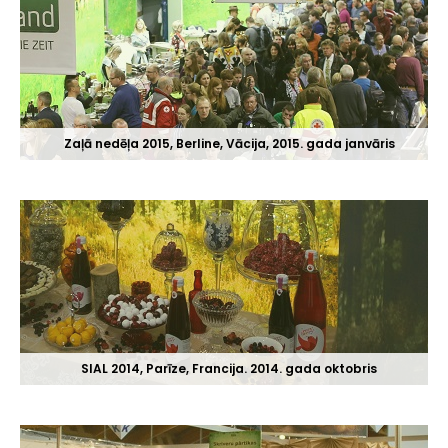
Zaļā nedēļa 2015, Berline, Vācija, 2015. gada janvāris
SIAL 2014, Parīze, Francija. 2014. gada oktobris