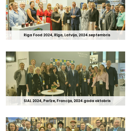
Riga Food 2024, Rīga, Latvija, 2024.septembris
SIAL 2024, Parīze, Francija, 2024.gada oktobris