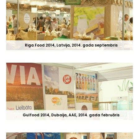
Riga Food 2014, Latvija, 2014. gada septembris
Gulfood 2014, Dubaija, AAE, 2014. gada februāris