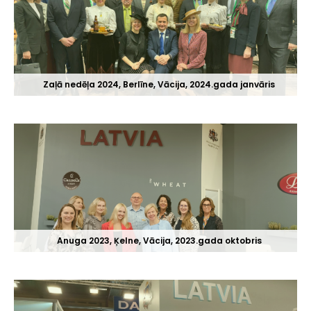
Zaļā nedēļa 2024, Berlīne, Vācija, 2024.gada janvāris
Anuga 2023, Ķelne, Vācija, 2023.gada oktobris