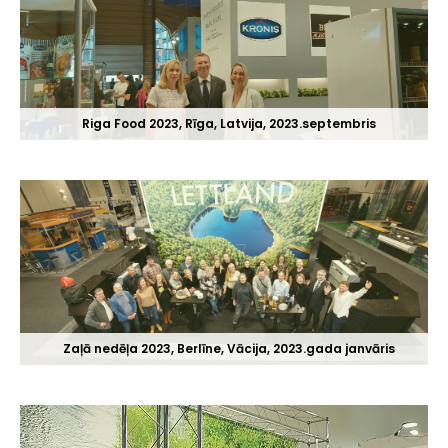
Riga Food 2023, Rīga, Latvija, 2023.septembris
Zaļā nedēļa 2023, Berlīne, Vācija, 2023.gada janvāris