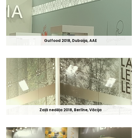
Gulfood 2018, Dubaija, AAE
Zaļā nedēļa 2018, Berlīne, Vācija