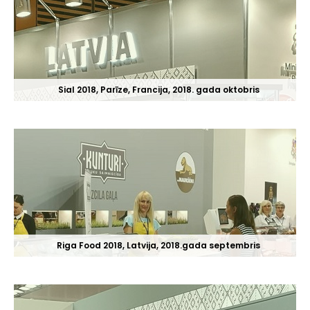
Sial 2018, Parīze, Francija, 2018. gada oktobris
Riga Food 2018, Latvija, 2018.gada septembris