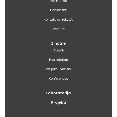
Par mums
Dokumenti
Kontakti un rekvizīti
Vēsture
Zinātne
Aktuāli
Publikācijas
Pētījumu virzieni
Konferences
Laboratorija
Projekti