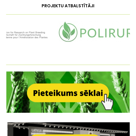
PROJEKTU ATBALSTĪTĀJI