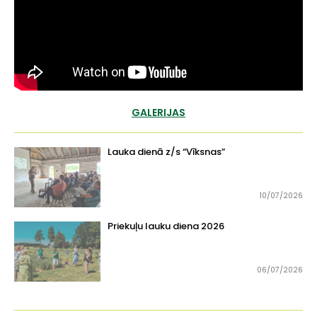
GALERIJAS
Lauka dienā z/s “Vīksnas”
10/07/2026
Priekuļu
lauku diena 2026
06/07/2026