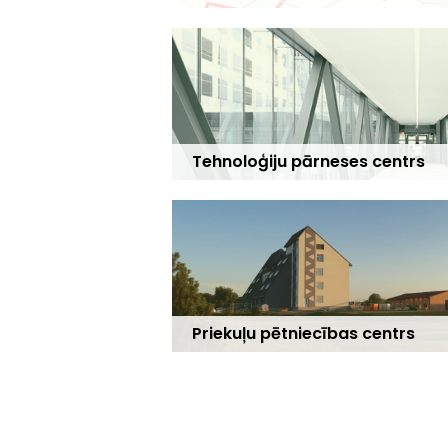
Tehnoloģiju pārneses centrs
Priekuļu
pētniecības centrs