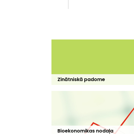
Zinātniskā padome
Bioekonomikas nodaļa