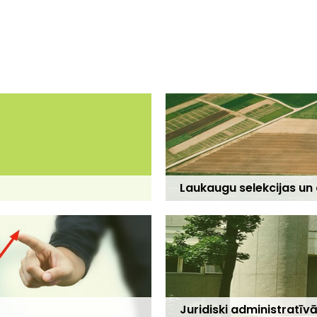
Laukaugu selekcijas un
Juridiski administratīv