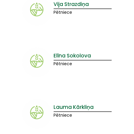
Vija Strazdiņa
Pētniece
Elīna Sokolova
Pētniece
Lauma Kārkliņa
Pētniece