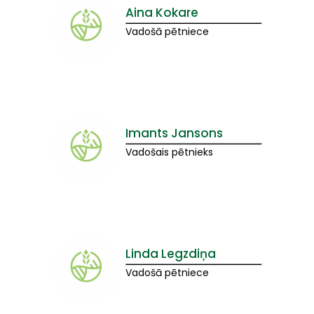
Aina Kokare
Vadošā pētniece
Imants Jansons
Vadošais pētnieks
Linda Legzdiņa
Vadošā pētniece