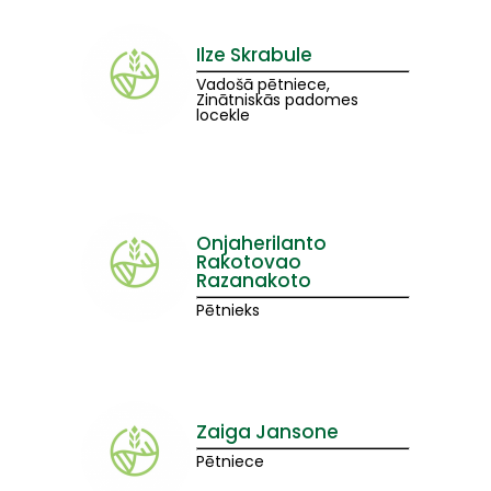
Ilze Skrabule
Vadošā pētniece,
Zinātniskās padomes
locekle
Onjaherilanto
Rakotovao
Razanakoto
Pētnieks
Zaiga Jansone
Pētniece