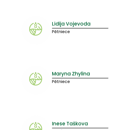
Lidija Vojevoda
Pētniece
Maryna Zhylina
Pētniece
Inese Taškova