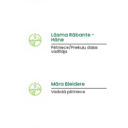
Lāsma Rābante -
Hāne
Pētniece/Priekuļu daļas
vadītāja
Māra Bleidere
Vadošā pētniece