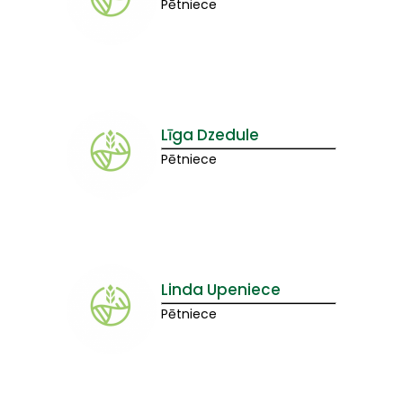
Pētniece
Līga Dzedule
Pētniece
Linda Upeniece
Pētniece