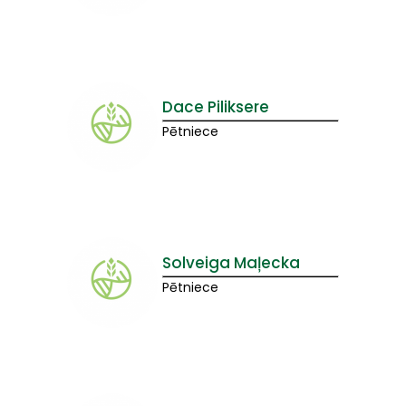
Dace Piliksere
Pētniece
Solveiga Maļecka
Pētniece