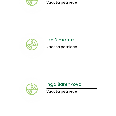
Vadošā pētniece
Ilze Dimante
Vadošā pētniece
Inga Šarenkova
Vadošā pētniece