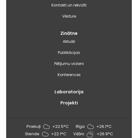
Kontakti un rekvizīti
Vēsture
Zinātne
Aktuāli
Publikācijas
Pētījumu virzieni
Konferences
Laboratorija
Projekti
Priekuļi
+22.5°C
Rīga
+26.1°C
Stende
+22.1°C
Viļāni
+26.9°C