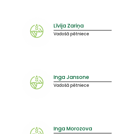
Līvija Zariņa
Vadošā pētniece
Inga Jansone
Vadošā pētniece
Inga Morozova