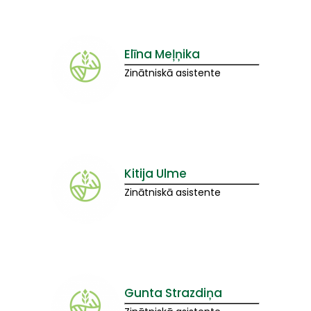
Elīna Meļņika
Zinātniskā asistente
Kitija Ulme
Zinātniskā asistente
Gunta Strazdiņa