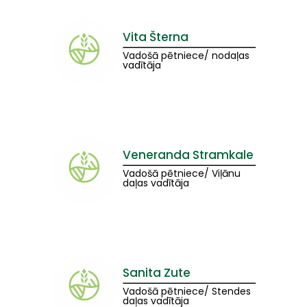
Vita Šterna
Vadošā pētniece/ nodaļas
vadītāja
Veneranda Stramkale
Vadošā pētniece/ Viļānu
daļas vadītāja
Sanita Zute
Vadošā pētniece/ Stendes
daļas vadītāja