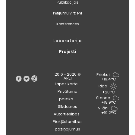
Publikācijas
Pētījumu virzieni
Konferences
Laboratorija
Projekti
2016 - 2026 ©
Priekuļi
AREI
+19.4°C
Lapas karte
Rīga
Privātuma
+20°C
Stende
politika
+18.9°C
Sīkdatnes
Viļāni
+19.2°C
Autortiesības
Piekļūstamības
paziņojumus