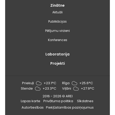
Zinātne
Aktuāli
Publikācijas
Pētījumu virzieni
Konferences
Laboratorija
Projekti
Priekuļi
+23.1°C
Rīga
+25.6°C
Stende
+23.3°C
Viļāni
+27.9°C
2016 - 2026 © AREI
Lapas karte
Privātuma politika
Sīkdatnes
Autortiesības
Piekļūstamības paziņojumus