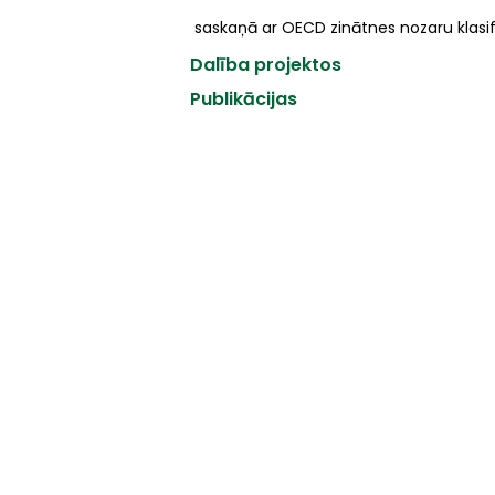
saskaņā ar OECD zinātnes nozaru klasifikato
Dalība projektos
Publikācijas