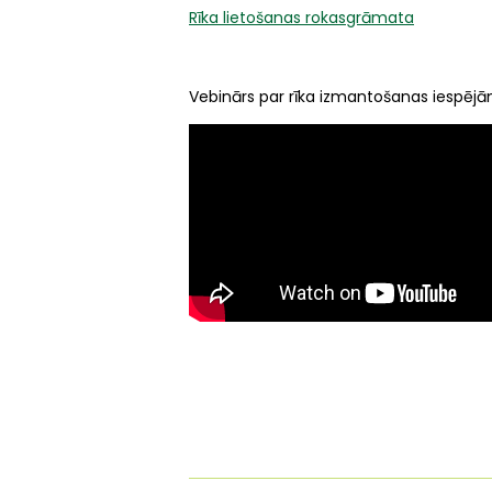
Rīka lietošanas rokasgrāmata
Vebinārs par rīka izmantošanas iespēj