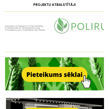
PROJEKTU ATBALSTĪTĀJI