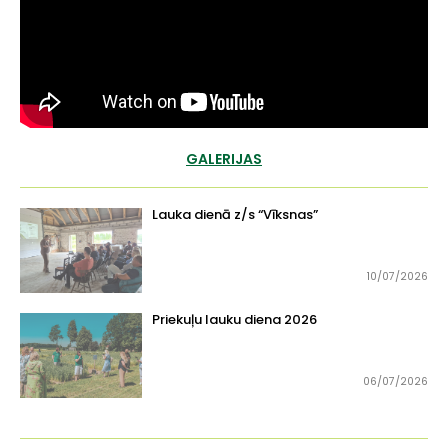
GALERIJAS
Lauka dienā z/s “Vīksnas”
10/07/2026
Priekuļu
lauku diena 2026
06/07/2026