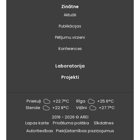
Zinātne
Aktuāli
Publikācijas
Pētījumu virzieni
Konferences
Laboratorija
Projekti
Priekuļi
+22.7°C
Rīga
+25.6°C
Stende
+22.8°C
Viļāni
+27.7°C
2016 - 2026 © AREI
Lapas karte
Privātuma politika
Sīkdatnes
Autortiesības
Piekļūstamības paziņojumus