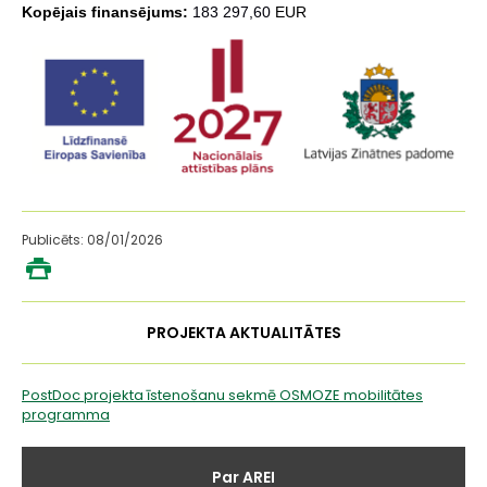
Kopējais finansējums:
183 297,60
EUR
Publicēts: 08/01/2026
PROJEKTA AKTUALITĀTES
PostDoc projekta īstenošanu sekmē OSMOZE mobilitātes
programma
Galvenā
Par AREI