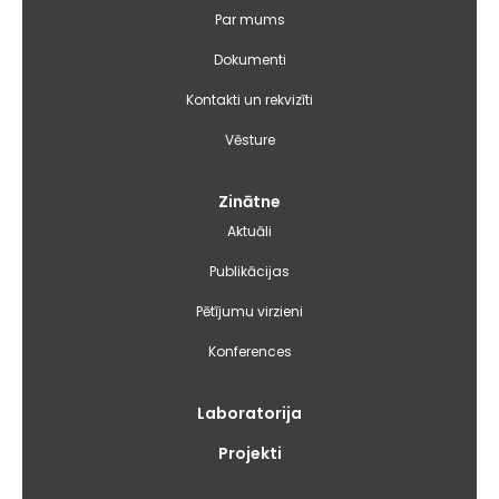
izvēlne
Par mums
Dokumenti
Kontakti un rekvizīti
Vēsture
Zinātne
Aktuāli
Publikācijas
Pētījumu virzieni
Konferences
Laboratorija
Projekti