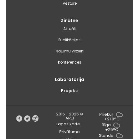
Vēsture
Zinātne
Aktuāli
Publikācijas
Pētījumu virzieni
Konferences
Laboratorija
Projekti
2016 - 2026 ©
Priekuļi
AREI
+21.8°C
Lapas karte
Rīga
+25°C
Privātuma
Stende