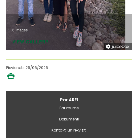
6 Images
VIEW GALLERY
Pievienots 26/06/2026
Galvenā
Par AREI
izvēlne
Par mums
Dokumenti
Kontakti un rekvizīti