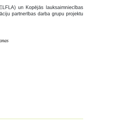
 (ELFLA) un Kopējās lauksaimniecības
ciju partnerības darba grupu projektu
sanas