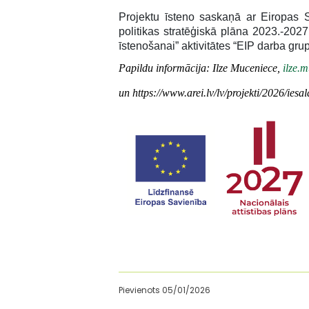
Projektu īsteno saskaņā ar Eiropas 
politikas stratēģiskā plāna 2023.-20
īstenošanai” aktivitātes “EIP darba gr
Papildu informācija: Ilze Muceniece,
ilze.
un
https://www.arei.lv/lv/projekti/2026/iesa
Pievienots 05/01/2026