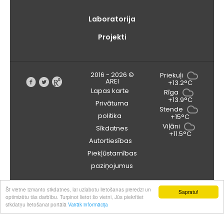
Laboratorija
Projekti
2016 - 2026 ©
Priekuļi
AREI
+13.2°C
Lapas karte
Rīga
+13.9°C
Privātuma
Stende
politika
+15°C
Viļāni
Sīkdatnes
+11.5°C
Autortiesības
Piekļūstamības
paziņojumus
Šī vietne izmanto sīkdatnes, lai uzlabotu lietošanas pieredzi un
Sapratu!
optimizētu tās darbību. Turpinot lietot šo vietni, Jūs piekrītiet
sīkdatņu lietošanai portālā
Vairāk informācija