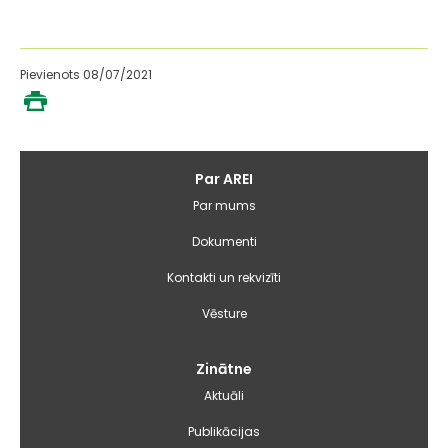
Pievienots 08/07/2021
Galvenā
Par AREI
izvēlne
Par mums
Dokumenti
Kontakti un rekvizīti
Vēsture
Zinātne
Aktuāli
Publikācijas