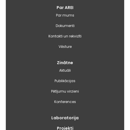
Galvenā
Par AREI
izvēlne
Par mums
Dokumenti
Kontakti un rekvizīti
Vēsture
Zinātne
Aktuāli
Publikācijas
Pētījumu virzieni
Konferences
Laboratorija
Projekti