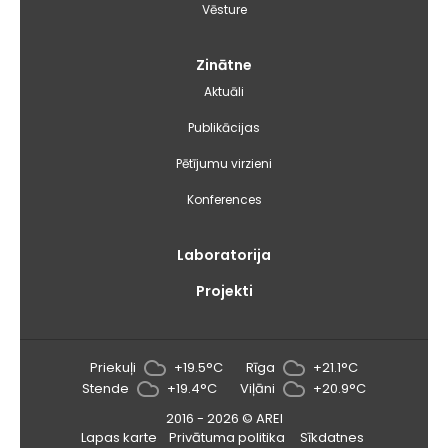
Vēsture
Zinātne
Aktuāli
Publikācijas
Pētījumu virzieni
Konferences
Laboratorija
Projekti
Priekuļi
+19.5°C
Rīga
+21.1°C
Stende
+19.4°C
Viļāni
+20.9°C
2016 - 2026 © AREI
Lapas karte
Privātuma politika
Sīkdatnes