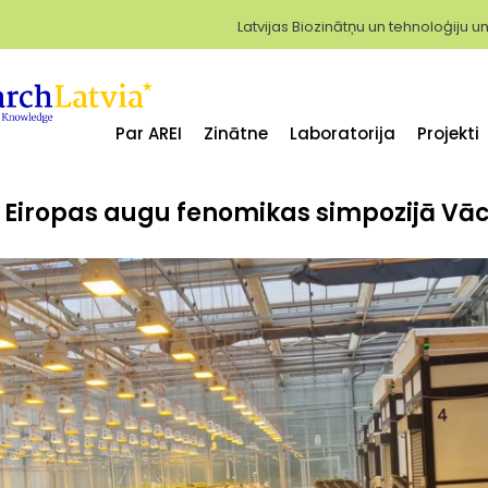
Latvijas Biozinātņu un tehnoloģiju un
Par AREI
Zinātne
Laboratorija
Projekti
 Eiropas augu fenomikas simpozijā Vāc