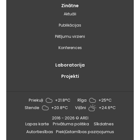
Zinātne
Aktuāli
Publikācijas
Pētījumu virzieni
Konferences
Laboratorija
Projekti
Priekuļi
+21.8°C
Rīga
+25°C
Stende
+20.8°C
Viļāni
+24.6°C
2016 - 2026 © AREI
Lapas karte
Privātuma politika
Sīkdatnes
Autortiesības
Piekļūstamības paziņojumus